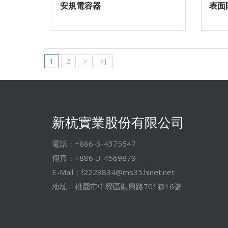
安規電容器
表面
1
2
>
>|
新杭實業股份有限公司
電話：+886-3-4375547
傳真：+886-3-4569879
E-Mail：
f2223834@ms35.hinet.net
地址：桃園市中壢區龍興路701巷16號