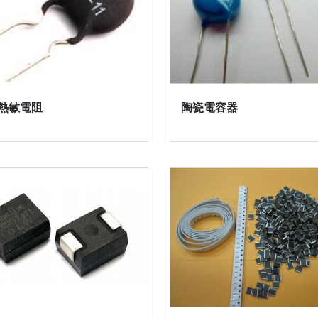
C熱敏電阻
陶瓷電容器