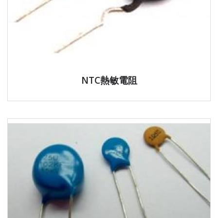
NTC熱敏電阻