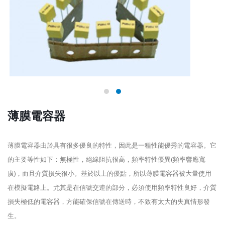
薄膜電容器
薄膜電容器由於具有很多優良的特性，因此是一種性能優秀的電容器。它
的主要等性如下：無極性，絕緣阻抗很高，頻率特性優異(頻率響應寬
廣)，而且介質損失很小。基於以上的優點，所以薄膜電容器被大量使用
在模擬電路上。尤其是在信號交連的部分，必須使用頻率特性良好，介質
損失極低的電容器，方能確保信號在傳送時，不致有太大的失真情形發
生。