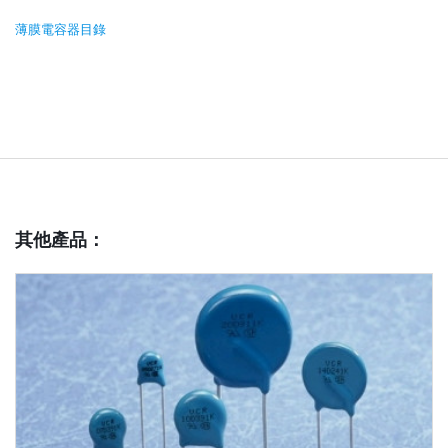
薄膜電容器目錄
其他產品
：