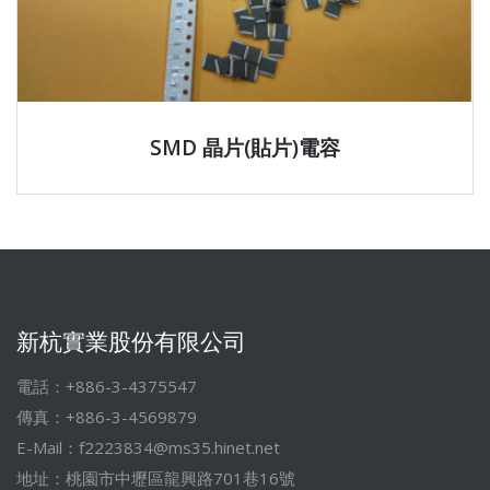
SMD 晶片(貼片)電容
新杭實業股份有限公司
電話：+886-3-4375547
傳真：+886-3-4569879
E-Mail：
f2223834@ms35.hinet.net
地址：桃園市中壢區龍興路701巷16號